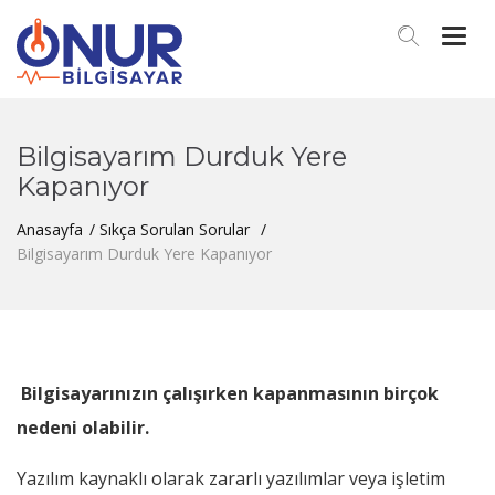
Togg
navi
Bilgisayarım Durduk Yere
Kapanıyor
Anasayfa
Sıkça Sorulan Sorular
Bilgisayarım Durduk Yere Kapanıyor
Bilgisayarınızın çalışırken kapanmasının birçok
nedeni olabilir.
Yazılım kaynaklı olarak zararlı yazılımlar veya işletim