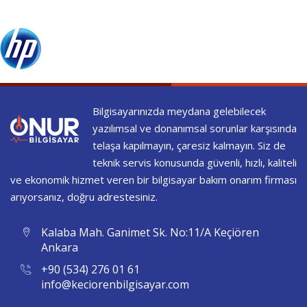
Bilgisayarınızda meydana gelebilecek
yazılımsal ve donanımsal sorunlar karşısında
telaşa kapılmayın, çaresiz kalmayın. Siz de
teknik servis konusunda güvenli, hızlı, kaliteli
ve ekonomik hizmet veren bir bilgisayar bakım onarım firması
arıyorsanız, doğru adrestesiniz.
Kalaba Mah. Ganimet Sk. No:11/A Keçiören
Ankara
+90 (534) 276 01 61
info@keciorenbilgisayar.com