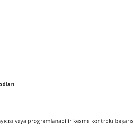
odları
ıcısı veya programlanabilir kesme kontrolü başarıs