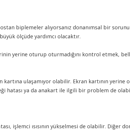
 biostan biplemeler alıyorsanız donanımsal bir sorun
 büyük ölçüde yardımcı olacaktır.
rinin yerine oturup oturmadığını kontrol etmek, bell
n kartına ulaşamıyor olabilir. Ekran kartının yerin
ği hatası ya da anakart ile ilgili bir problem de olabil
ası, işlemci ısısının yükselmesi de olabilir. Diğer d