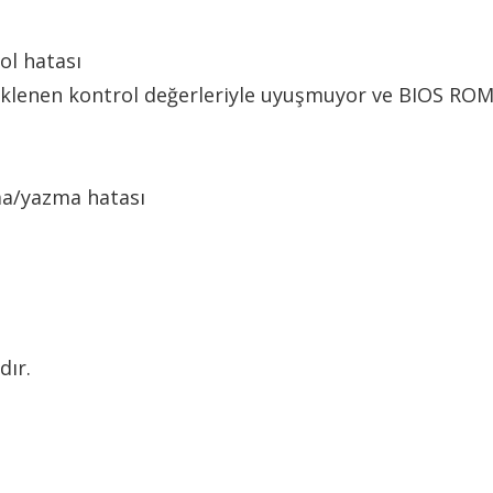
ol hatası
klenen kontrol değerleriyle uyuşmuyor ve BIOS ROM’
a/yazma hatası
dır.