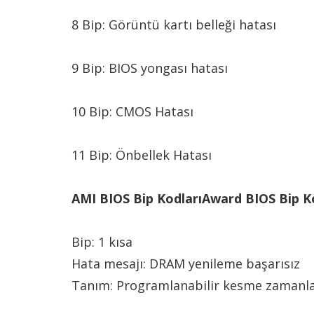
8 Bip: Görüntü kartı belleği hatası
9 Bip: BIOS yongası hatası
10 Bip: CMOS Hatası
11 Bip: Önbellek Hatası
AMI BIOS Bip KodlarıAward BIOS Bip K
Bip: 1 kısa
Hata mesajı: DRAM yenileme başarısız
Tanım: Programlanabilir kesme zamanlay