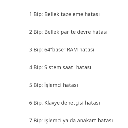
1 Bip: Bellek tazeleme hatası
2 Bip: Bellek parite devre hatası
3 Bip: 64″base” RAM hatası
4 Bip: Sistem saati hatası
5 Bip: İşlemci hatası
6 Bip: Klavye denetçisi hatası
7 Bip: İşlemci ya da anakart hatası