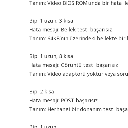
Tanım: Video BIOS ROM’unda bir hata ile 
Bip: 1 uzun, 3 kısa
Hata mesajı: Bellek testi başarısız
Tanım: 64KB’nın üzerindeki bellekte bir ha
Bip: 1 uzun, 8 kısa
Hata mesajı: Görüntü testi başarısız
Tanım: Video adaptörü yoktur veya soru
Bip: 2 kısa
Hata mesajı: POST başarısız
Tanım: Herhangi bir donanım testi başar
Bip: 1 uzun