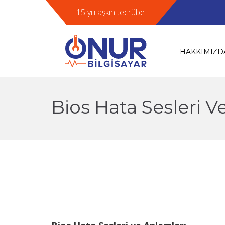
15 yılı aşkın tecrübe.
HAKKIMIZD
Bios Hata Sesleri V