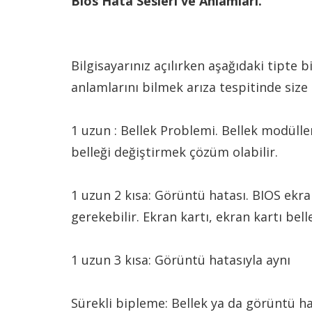
Bios Hata Sesleri ve Anlamları.
Bilgisayarınız açılırken aşağıdaki tipte
anlamlarını bilmek arıza tespitinde size
1 uzun : Bellek Problemi. Bellek modülle
belleği değiştirmek çözüm olabilir.
1 uzun 2 kısa: Görüntü hatası. BIOS ekra
gerekebilir. Ekran kartı, ekran kartı belle
1 uzun 3 kısa: Görüntü hatasıyla aynı
Sürekli bipleme: Bellek ya da görüntü hat