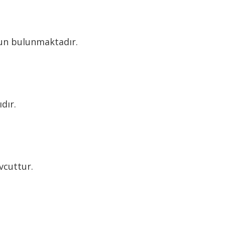
orun bulunmaktadır.
dır.
vcuttur.