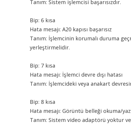
Tanım: Sistem işlemcisi başarısızdır.
Bip: 6 kısa
Hata mesajı: A20 kapısı başarısız
Tanım: İşlemcinin korumalı duruma geçmes
yerleştirmelidir.
Bip: 7 kısa
Hata mesajı: İşlemci devre dışı hatası
Tanım: İşlemcideki veya anakart devresin
Bip: 8 kısa
Hata mesajı: Görüntü belleği okuma/ya
Tanım: Sistem video adaptörü yoktur vey