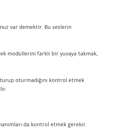
unuz var demektir. Bu seslerin
ek modüllerini farklı bir yuvaya takmak,
e oturup oturmadığını kontrol etmek
ir.
onanımları da kontrol etmek gerekir.